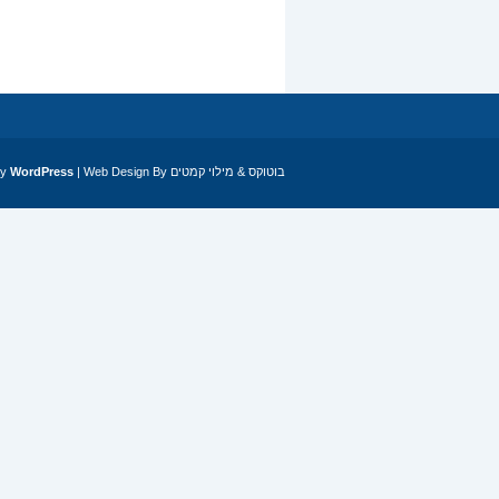
by
WordPress
| Web Design By
מילוי קמטים
&
בוטוקס