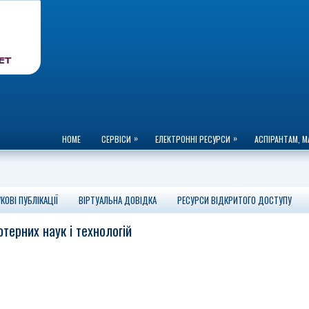
»
»
HOME
СЕРВІСИ
ЕЛЕКТРОННІ РЕСУРСИ
АСПІРАНТАМ, М
КОВІ ПУБЛІКАЦІЇ
ВІРТУАЛЬНА ДОВІДКА
РЕСУРСИ ВІДКРИТОГО ДОСТУПУ
терних наук і технологій