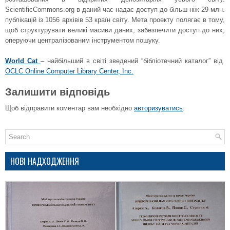
ScientificCommons.org в даний час надає доступ до більш ніж 29 млн.
публікацій із 1056 архівів 53 країн світу. Мета проекту полягає в тому,
щоб структурувати великі масиви даних, забезпечити доступ до них,
оперуючи централізованим інструментом пошуку.
World Cat
– найбільший в світі зведений “бібліотечний каталог” від
OCLC Online Computer Library Center, Inc.
Залишити відповідь
Щоб відправити коментар вам необхідно
авторизуватись
.
НОВІ НАДХОДЖЕННЯ