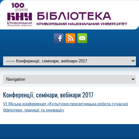
izmir travesti resimleri
travesti
altiparmak
Конференції, семінари, вебінари 2017
travesti
marmaris
travesti
VI Міська конференція «Культурно-просвітницька робота сучасної
istanbul
travesti
бібліотеки: традиції та інновації»