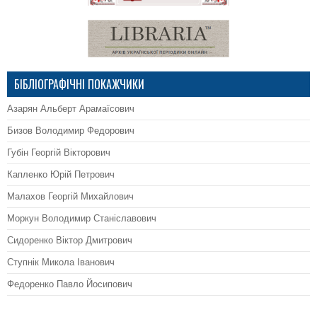
БІБЛІОГРАФІЧНІ ПОКАЖЧИКИ
Азарян Альберт Арамаїсович
Бизов Володимир Федорович
Губін Георгій Вікторович
Капленко Юрій Петрович
Малахов Георгій Михайлович
Моркун Володимир Станіславович
Сидоренко Віктор Дмитрович
Ступнік Микола Іванович
Федоренко Павло Йосипович