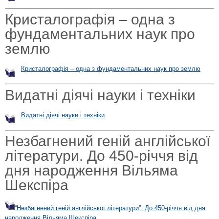
Кристалографія – одна з
фундаментальних наук про
землю
Кристалографія – одна з фундаментальних наук про землю
Видатні діячі науки і техніки
Видатні діячі науки і техніки
Незбагнений геній англійської
літератури. До 450-річчя від
дня народження Вільяма
Шекспіра
“Незбагнений геній англійської літератури”. До 450-річчя від дня
народження Вільяма Шекспіра