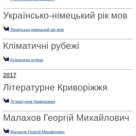
Українсько-німецький рік мов
Українсько-німецький рік мов
Кліматичні рубежі
Кліматичні рубежі
2017
Літературне Криворіжжя
Літературне Криворіжжя
Малахов Георгій Михайлович
Малахов Георгій Михайлович