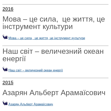
2016
Мова – це сила, це життя, це
інструмент культури
Мова – це сила, це життя, це інструмент культури
Наш світ – величезний океан
енергії
Наш світ – величезний океан енергії
2015
Азарян Альберт Арамаїсович
Азарян Альберт Арамаїсович