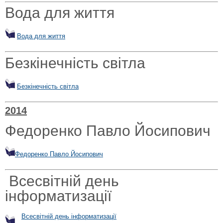
Вода для життя
Вода для життя
Безкінечність світла
Безкінечність світла
2014
Федоренко Павло Йосипович
Федоренко Павло Йосипович
Всесвітній день
інформатизації
Всесвітній день інформатизації