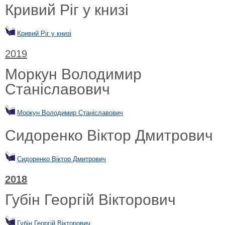
Кривий Ріг у книзі
Кривий Ріг у книзі
2019
Моркун Володимир
Станіславович
Моркун Володимир Станіславович
Сидоренко Віктор Дмитрович
Сидоренко Віктор Дмитрович
2018
Губін Георгій Вікторович
Губін Георгій Вікторович