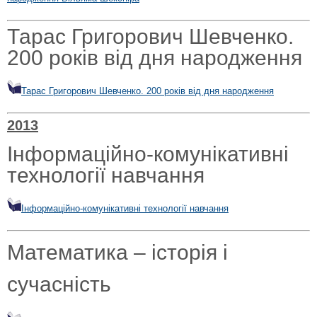
Тарас Григорович Шевченко.
200 років від дня народження
Тарас Григорович Шевченко. 200 років від дня народження
2013
Інформаційно-комунікативні
технології навчання
Інформаційно-комунікативні технології навчання
Математика – історія і
сучасність