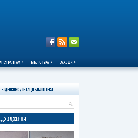
»
»
»
АГІСТРАНТАМ
БІБЛІОТЕКА
ЗАХОДИ
ВІДЕОКОНСУЛЬТАЦІЇ БІБЛІОТЕКИ
НАДХОДЖЕННЯ