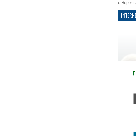
e-Reposit
INTERN