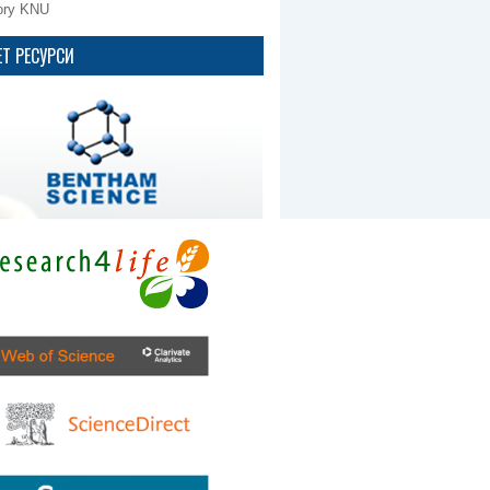
ory KNU
ET РЕСУРСИ