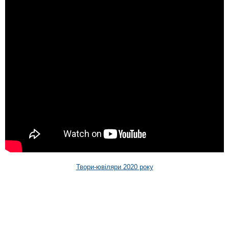
Твори-ювіляри 2020 року