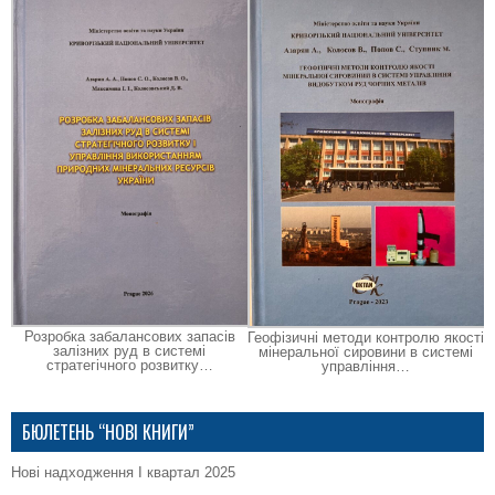
Розробка забалансових запасів
Геофізичні методи контролю якості
залізних руд в системі
мінеральної сировини в системі
стратегічного розвитку…
управління…
БЮЛЕТЕНЬ “НОВІ КНИГИ”
Нові надходження І квартал 2025