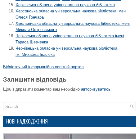
Харківська обласна універсальна наукова бібліотека
Херсонська обласна універсальна наукова бібліотека імені
Олеся Гончара
Хмельницька обласна універсальна наукова бібліотека імені
Миколи Островського
Черкаська обласна універсальна наукова бібліотека імені
Тараса Шевченка
Чернівецька обласна універсальна наукова бібліотека
ім. Михайла Івасюка
Бібліотечний інформаційно-освітній портал
Залишити відповідь
Щоб відправити коментар вам необхідно
авторизуватись
.
НОВІ НАДХОДЖЕННЯ