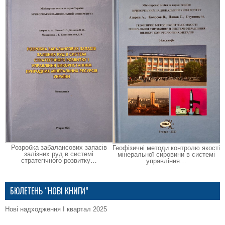
Розробка забалансових запасів
Геофізичні методи контролю якості
залізних руд в системі
мінеральної сировини в системі
стратегічного розвитку…
управління…
БЮЛЕТЕНЬ “НОВІ КНИГИ”
Нові надходження І квартал 2025