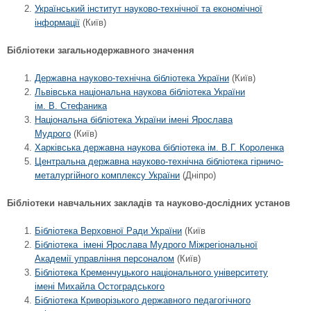
Український інститут науково-технічної та економічної
інформації
(Київ)
Бібліотеки загальнодержавного значення
Державна науково-технічна бібліотека України
(Київ)
Львівська національна наукова бібліотека України
ім. В. Стефаника
Національна бібліотека України імені Ярослава
Мудрого
(Київ)
Харківська державна наукова бібліотека ім. В.Г. Короленка
Центральна державна науково-технічна бібліотека гірничо-
металургійного комплексу України
(Дніпро)
Бібліотеки навчальних закладів та науково-дослідних установ
Бібліотека Верховної Ради України
(Київ
Бібліотека імені Ярослава Мудрого Міжрегіональної
Академії управління персоналом
(Київ)
Бібліотека Кременчуцького національного університету
імені Михайла Остоградського
Бібліотека Криворізького державного педагогічного