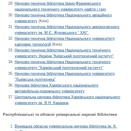
Науково-технічна бібліотека Івано-Франківського
національного технічного університету нафти і газу
Науково-технічна бібліотека Національного авіаційного
університету
(Київ)
Науково-технічна бібліотека Національного аерокосмічного
університету ім. М.Є. Жуковського ” ХАІ”
Науково-технічна бібліотека Національного університету
харчових технологій
(Київ)
Науково-технічна бібліотека
Національного технічного
університету України “Київський політехнічний інститут”
Науково-технічна бібліотека Національного технічного
університету “Харківський політехнічний інститут”
Науково-технічна бібліотека Національного університету
“Львівська політехніка”
Наукова бібліотека Харківського національного
автомобільно-дорожнього університету
Центральна наукова бібліотека Харківського національного
університету ім. В.Н. Каразіна
Республіканські та обласні універсальні наукові бібліотеки
Вінницька обласна універсальна наукова бібліотека ім. К.