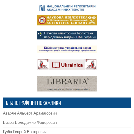
БІБЛІОГРАФІЧНІ ПОКАЖЧИКИ
Азарян Альберт Арамаїсович
Бизов Володимир Федорович
Губін Георгій Вікторович